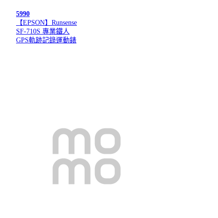
5990
【EPSON】Runsense
SF-710S 專業鐵人
GPS軌跡記錄運動錶