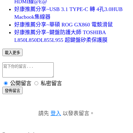
HDMI線@E@
好康推薦分享~USB 3.1 TYPE-C 轉 4孔3.0HUB
Macbook集線器
好康推薦分享~華碩 ROG GX860 電競滑鼠
好康推薦分享~鍵盤防護大師 TOSHIBA
L850L850DL855L955 超鍵盤矽柔保護膜
載入更多
公開留言
私密留言
發佈留言
請先
登入
以發表留言。