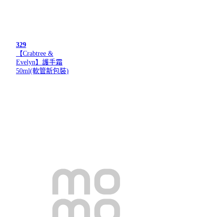
329
【Crabtree &
Evelyn】護手霜
50ml(軟管新包裝)