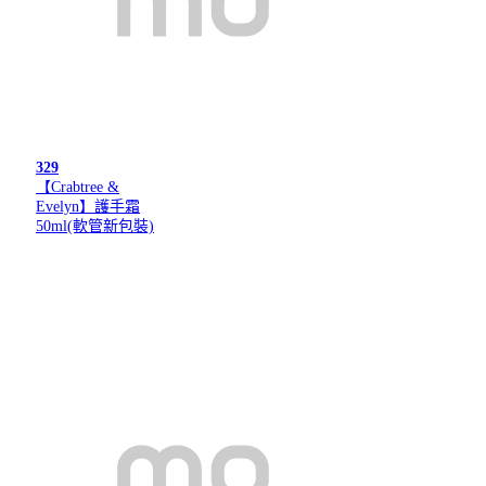
329
【Crabtree &
Evelyn】護手霜
50ml(軟管新包裝)