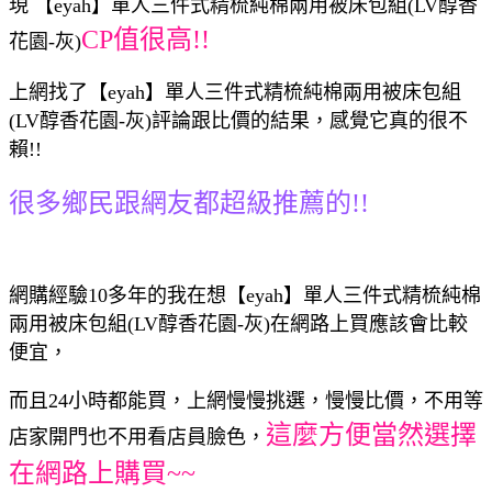
現 【eyah】單人三件式精梳純棉兩用被床包組(LV醇香
CP值很高!!
花園-灰)
上網找了【eyah】單人三件式精梳純棉兩用被床包組
(LV醇香花園-灰)評論跟比價的結果，感覺它真的很不
賴!!
很多鄉民跟網友都超級推薦的!!
網購經驗10多年的我在想【eyah】單人三件式精梳純棉
兩用被床包組(LV醇香花園-灰)在網路上買應該會比較
便宜，
而且24小時都能買，上網慢慢挑選，慢慢比價，不用等
這麼方便當然選擇
店家開門也不用看店員臉色，
在網路上購買~~