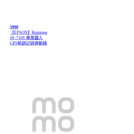
5990
【EPSON】Runsense
SF-710S 專業鐵人
GPS軌跡記錄運動錶